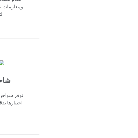
ومعلومات تو
ل
شاحن
نوفر شواحن 
اختبارها بدق