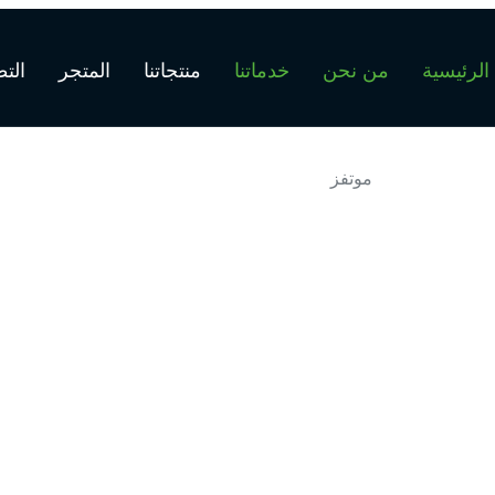
الرئيسية
من نحن
خدماتنا
منتجاتنا
المتجر
الت
موتفز