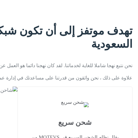
تهدف موتفز إلى أن تكون شبكة
السعودية
نحن نتبع نهجا شاملا للغاية لخدماتنا. لقد كان نهجنا دائما هو الع
علاوة على ذلك ، نحن واثقون من قدرتنا على مساعدتك في إدارة ع
شحن سريع
يقلل نظام الشحن السريع في MOTEVS من