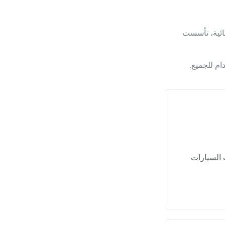
بائية، تأسست
ام للجميع.
 السيارات