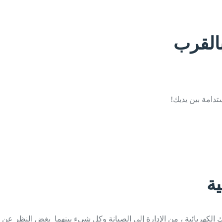
القرب
ة
كهربائية ، من الإدارة إلى الصيانة وكل شيء بينهما بغض النظر عن 