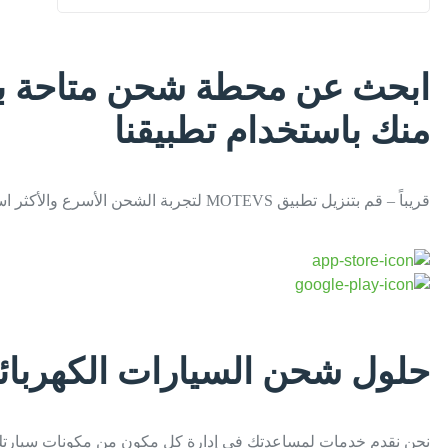
ابحث عن محطة شحن متاحة ب
منك باستخدام تطبيقنا
قريباً – قم بتنزيل تطبيق MOTEVS لتجربة الشحن الأسرع والأكثر استدامة بين يديك!
حلول شحن السيارات الكهربائي
نحن نقدم خدمات لمساعدتك في إدارة كل مكون من مكونات سيارتك ال