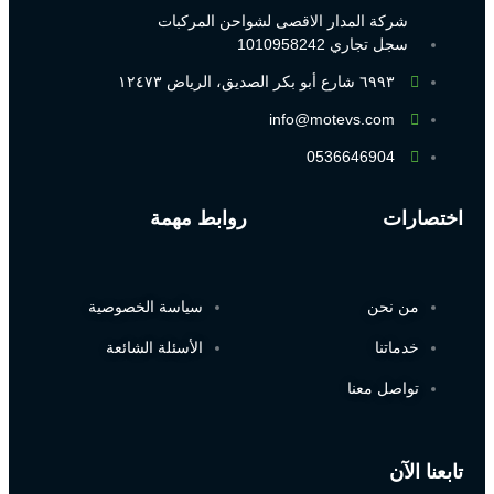
شركة المدار الاقصى لشواحن المركبات
سجل تجاري 1010958242
٦٩٩٣ شارع أبو بكر الصديق، الرياض ١٢٤٧٣
info@motevs.com
0536646904
اختصارات
روابط مهمة
من نحن
سياسة الخصوصية
خدماتنا
الأسئلة الشائعة
تواصل معنا
تابعنا الآن