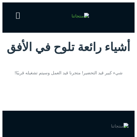
الرئيسية
أشياء رائعة تلوح في الأفق
شيء كبير قيد التحضير! متجرنا قيد العمل وسيتم تشغيله قريبًا!